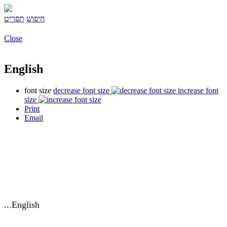
חיפוש
תפריט
Close
English
font size
decrease font size
increase font
size
Print
Email
English...