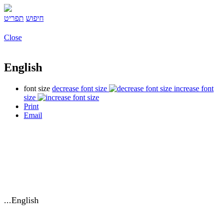
חיפוש
תפריט
Close
English
font size
decrease font size
increase font
size
Print
Email
English...