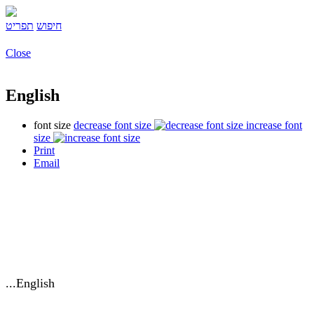
חיפוש
תפריט
Close
English
font size
decrease font size
increase font
size
Print
Email
English...