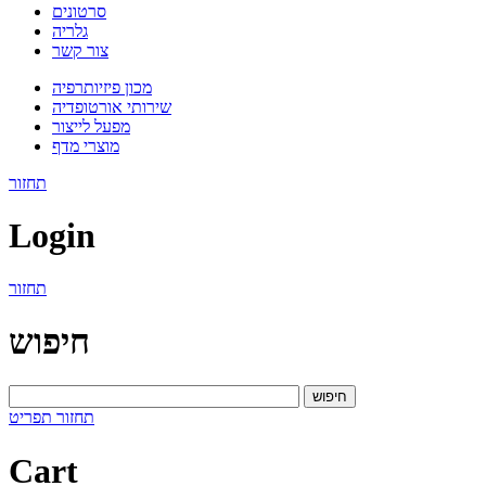
סרטונים
גלריה
צור קשר
מכון פיזיותרפיה
שירותי אורטופדיה
מפעל לייצור
מוצרי מדף
תחזור
Login
תחזור
חיפוש
חיפוש
תחזור
תפריט
Cart