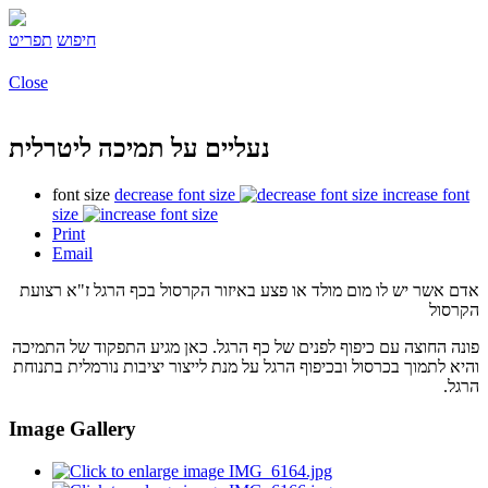
חיפוש
תפריט
Close
נעליים על תמיכה ליטרלית
font size
decrease font size
increase font
size
Print
Email
אדם אשר יש לו מום מולד או פצע באיזור הקרסול בכף הרגל ז"א רצועת
הקרסול
פונה החוצה עם כיפוף לפנים של כף הרגל. כאן מגיע התפקוד של התמיכה
והיא לתמוך בכרסול ובכיפוף הרגל על מנת לייצור יציבות נורמלית בתנוחת
הרגל.
Image Gallery