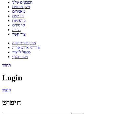
הצבעים שלנו
מלון מונחים
מאמרים
דרושים
פרסומות
סרטונים
גלריה
צור קשר
מכון פיזיותרפיה
שירותי אורטופדיה
מפעל לייצור
מוצרי מדף
תחזור
Login
תחזור
חיפוש