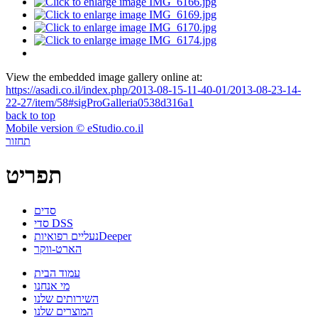
View the embedded image gallery online at:
https://asadi.co.il/index.php/2013-08-15-11-40-01/2013-08-23-14-
22-27/item/58#sigProGalleria0538d316a1
back to top
Mobile version © eStudio.co.il
תחזור
תפריט
סדים
סדי DSS
Deeper
נעליים רפואיות
הארט-ווקר
עמוד הבית
מי אנחנו
השירותים שלנו
המוצרים שלנו